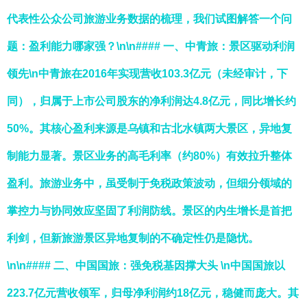
代表性公众公司旅游业务数据的梳理，我们试图解答一个问
题：盈利能力哪家强？\n\n#### 一、中青旅：景区驱动利润
领先\n中青旅在2016年实现营收103.3亿元（未经审计，下
同），归属于上市公司股东的净利润达4.8亿元，同比增长约
50%。其核心盈利来源是乌镇和古北水镇两大景区，异地复
制能力显著。景区业务的高毛利率（约80%）有效拉升整体
盈利。旅游业务中，虽受制于免税政策波动，但细分领域的
掌控力与协同效应坚固了利润防线。景区的内生增长是首把
利剑，但新旅游景区异地复制的不确定性仍是隐忧。
\n\n#### 二、中国国旅：强免税基因撑大头 \n中国国旅以
223.7亿元营收领军，归母净利润约18亿元，稳健而庞大。其