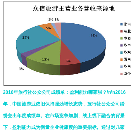
2016年旅行社公众公司成绩单：盈利能力哪家强？\n\n2016
年，中国旅游业依旧保持强劲增长态势，旅行社公众公司纷
纷交出年度成绩单。在市场竞争加剧、线上线下融合的背景
下，盈利能力成为衡量企业健康度的重要指标。通过对几家