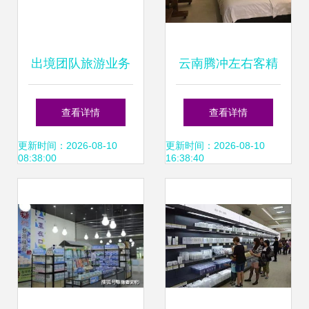
出境团队旅游业务
云南腾冲左右客精
重启 新起点与新机
品酒店·2天1晚双人
查看详情
查看详情
遇
奢享之旅 温泉私汤
更新时间：2026-08-10
更新时间：2026-08-10
08:38:00
16:38:40
+随行车辆，邂逅
火山脚下的慢时光