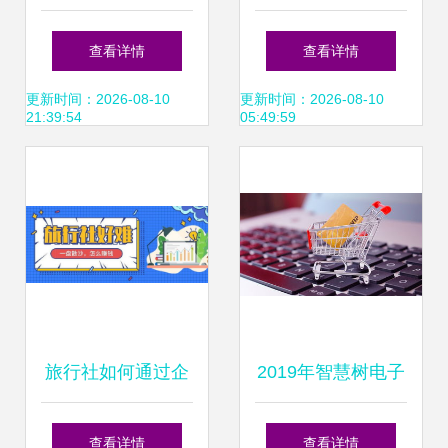
机制 优化全域旅游
意识 旅游法规及安
查看详情
查看详情
发展环境——黄山
全管理培训昨日开
更新时间：2026-08-10
更新时间：2026-08-10
21:39:54
05:49:59
市旅游综合执法工
展，聚焦住宿服务
作综述
旅行社如何通过企
2019年智慧树电子
业网盘高效工作，
商务轻松学单元测
查看详情
查看详情