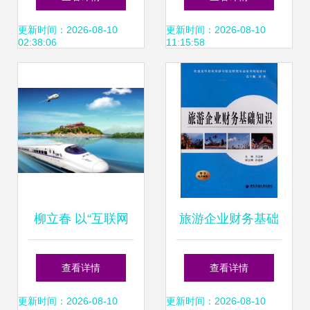
轻松赚钱 住宿服务
试答案详解 住宿服
更新时间：2026-08-10
更新时间：2026-08-10
02:38:06
11:15:58
场景实操指南
务篇
柳立春 以“互联网
旅游企业财务基础
+旅游”新思维，重
知识 住宿服务篇
查看详情
查看详情
塑旅行社商城未来
更新时间：2026-08-10
更新时间：2026-08-10